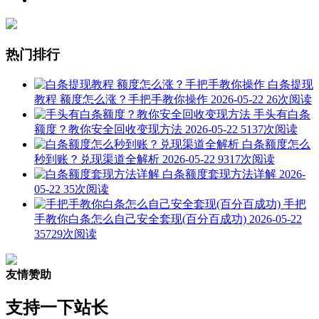
热门排行
白条提现
教程 额度怎么涨？手把手教你操作
2026-05-22
26次阅读
手头有白条
额度？教你安全回收变现方法
2026-05-22
5137次阅读
白条额度怎么
秒到账？兑现渠道全解析
2026-05-22
9317次阅读
白条额度套现方法详解
2026-
05-22
35次阅读
手把
手教你白条怎么自己安全套现(百分百成功)
2026-05-22
35729次阅读
友情赞助
支持一下站长