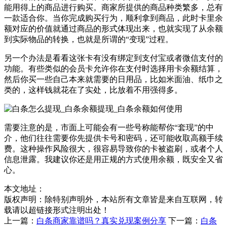
能用得上的商品进行购买。商家所提供的商品种类繁多，总有
一款适合你。当你完成购买行为，顺利拿到商品，此时卡里余
额对应的价值就通过商品的形式体现出来，也就实现了从余额
到实际物品的转换，也就是所谓的“变现”过程。
另一个办法是看看这张卡有没有绑定到支付宝或者微信支付的
功能。有些类似的会员卡允许你在支付时选择用卡余额结算，
然后你买一些自己本来就需要的日用品，比如米面油、纸巾之
类的，这样钱就花在了实处，比放着不用强得多。
需要注意的是，市面上可能会有一些号称能帮你“套现”的中
介，他们往往需要你先提供卡号和密码，还可能收取高额手续
费。这种操作风险很大，很容易导致你的卡被盗刷，或者个人
信息泄露。我建议你还是用正规的方式使用余额，既安全又省
心。
本文地址：
版权声明：
除特别声明外，本站所有文章皆是来自互联网，转
载请以超链接形式注明出处！
上一篇：
白条商家靠谱吗？真实兑现案例分享
下一篇：
白条