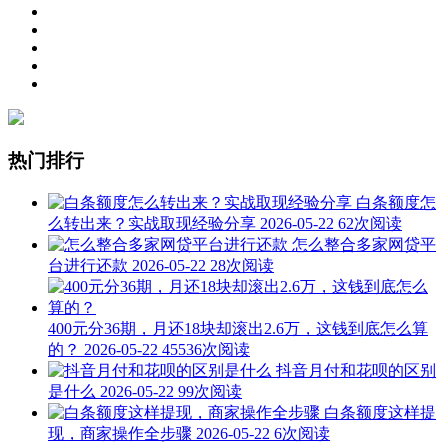
热门排行
白条额度怎
么转出来？实战取现经验分享
2026-05-22
62次阅读
怎么整合多家网贷平
台进行还款
2026-05-22
28次阅读
400元分36期，月还18块却滚出2.6万，这钱到底怎么算
的？
2026-05-22
45536次阅读
抖音月付和花呗的区别
是什么
2026-05-22
99次阅读
白条额度这样提
现，商家操作全步骤
2026-05-22
6次阅读