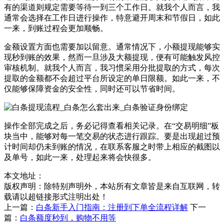
有的渠道则规定需要等待一到三个工作日。就我个人而言，我
通常会选择在工作日进行操作，特意避开周末和节假日，如此
一来，到账过程会更加顺畅。
金额设置方面也需要加以留意。通常情况下，小额提现能够实
现秒到账的效果，然而一旦涉及大额提现，便有可能触发风控
审核机制。就我个人而言，我习惯采用分批提取的方式，每次
提取的金额都不会超过平台所设定的单日限额。如此一来，不
仅能够保障资金的安全性，同时还可以节省时间。
操作全部完成之后，务必记得查看相关记录。在“交易明细”板
块当中，能够对每一笔交易的状态进行跟踪。要是出现超过预
计时间却仍未到账的情况，在联系客服之时带上相应的截图以
及单号，如此一来，处理起来将会快很多。
本文地址：
版权声明：
除特别声明外，本站所有文章皆是来自互联网，转
载请以超链接形式注明出处！
上一篇：
白条新手入门指南：注册到下单全流程详解
下一
篇：
白条额度秒到，购物不用等