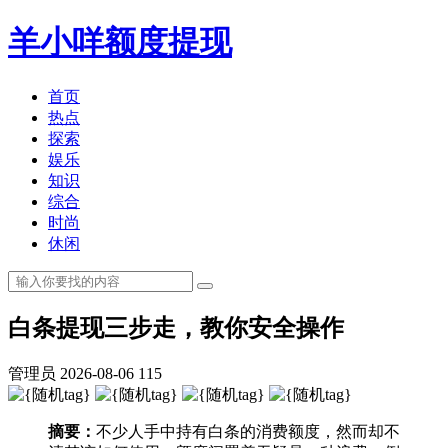
羊小咩额度提现
首页
热点
探索
娱乐
知识
综合
时尚
休闲
白条提现三步走，教你安全操作
管理员
2026-08-06
115
摘要：
不少人手中持有白条的消费额度，然而却不