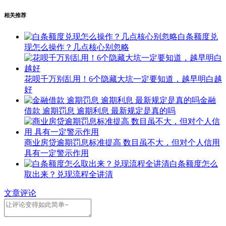
相关推荐
白条额度兑
现怎么操作？几点核心别忽略
花呗千万别乱⽤！6个隐藏大坑一定要知道，越早明白越
好
金融
借款 逾期罚息 逾期利息 最新规定是真的吗
商业房贷逾期罚息标准提高 数目虽不大，但对个人信用
具有一定警示作用
白条额度怎么
取出来？兑现流程全讲清
文章评论