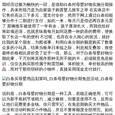
我经历过极为畅快的一回，是借助白条对母婴好物实施分期操
作，具体所指乃是为自家孩子购置婴儿推车之举 在实体店中
它售价高达三千多元，需支付全价，然而于网上通过白条却能
够分作十二期进行支付，如此一来，每月只是偿还两百多元罢
了 那辆推车被使用了一年有余，孩子逐渐长大，而我也恰好
将款项还清，也就意味着每月如同花费一杯奶茶的费用，便换
取了长达一年的便利 不过呢，也存在令人闹心的状况，就好
比我的某个朋友，为图省事，利用白条分期的额度购买了数量
众多的小玩具，结果当账单日来临之际，利息相互叠加，致使
最终价格相比原价贵了近乎一倍。那么，对于白条母婴好物分
期此事，千万别将其视作那种无所不能的卡，必须留意免息标
识，仅仅去购买那些属于刚需范畴、体积较大、单价较高的物
品，而对于那些琐碎的小物件，直接采用现金支付就行。
说到底，白条母婴好物分期是一种工具，若能正确使用，它可
以为新手爸妈节省精力，减少麻烦，但要是使用不当，反而会
让他们花费更多金钱。你只需牢记，在免息期购买大件物品，
在没有活动时购买小件物品，并且不要将额度全部用完。如此