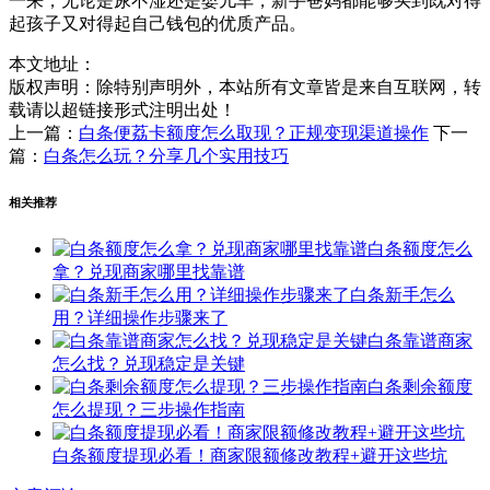
一来，无论是尿不湿还是婴儿车，新手爸妈都能够买到既对得
起孩子又对得起自己钱包的优质产品。
本文地址：
版权声明：
除特别声明外，本站所有文章皆是来自互联网，转
载请以超链接形式注明出处！
上一篇：
白条便荔卡额度怎么取现？正规变现渠道操作
下一
篇：
白条怎么玩？分享几个实用技巧
相关推荐
白条额度怎么
拿？兑现商家哪里找靠谱
白条新手怎么
用？详细操作步骤来了
白条靠谱商家
怎么找？兑现稳定是关键
白条剩余额度
怎么提现？三步操作指南
白条额度提现必看！商家限额修改教程+避开这些坑