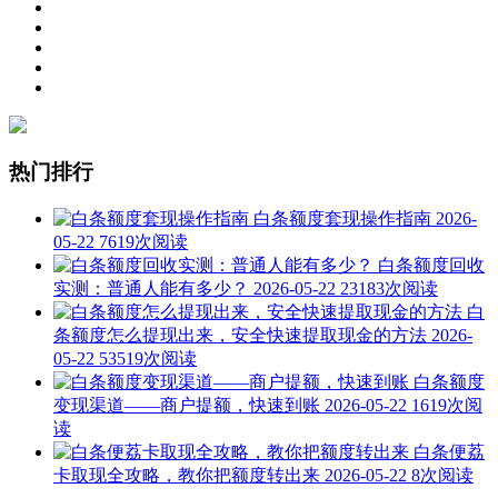
热门排行
白条额度套现操作指南
2026-
05-22
7619次阅读
白条额度回收
实测：普通人能有多少？
2026-05-22
23183次阅读
白
条额度怎么提现出来，安全快速提取现金的方法
2026-
05-22
53519次阅读
白条额度
变现渠道——商户提额，快速到账
2026-05-22
1619次阅
读
白条便荔
卡取现全攻略，教你把额度转出来
2026-05-22
8次阅读