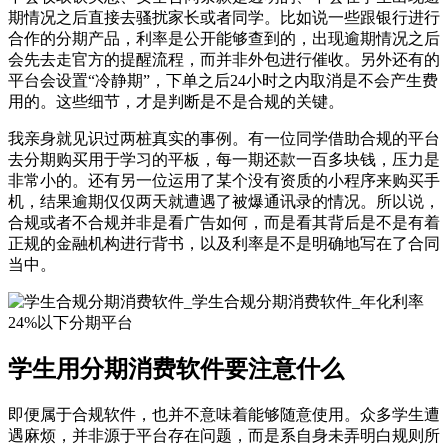
期情况之后直接去骚扰家长或者同学。比如说一些跟银行进行
合作的分期产品，利率是公开能够查到的，出现逾期情况之后
会先去走官方的提醒流程，而并非外包进行催收。另外还有的
平台会设置“冷静期”，下单之后24小时之内取消是不会产生费
用的。这些细节，才是判断是不是合规的关键。
我亲身就见识过两桩真实的事例。有一位同学借助合规的平台
去分期购买用于学习的平板，每一期还款一百多块钱，压力是
非常小的。还有另一位运用了某个没有资质的小程序来购买手
机，结果逾期仅仅两天就遭遇了被爆通讯录的情况。所以说，
合规或者不合规并非是看广告如何，而是看其背后是不是有着
正规的金融机构进行背书，以及利率是不是明确地写在了合同
当中。
学生用分期消费软件要注意什么
即便属于合规软件，也并不意味着能够随意使用。众多学生遭
遇麻烦，并非源于平台存在问题，而是系自身未弄明白规则所