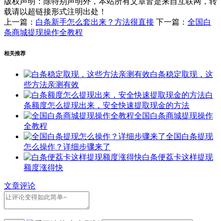
版权声明：
除特别声明外，本站所有文章皆是来自互联网，转
载请以超链接形式注明出处！
上一篇：
白条新手怎么套出来？方法很直接
下一篇：
全国白
条商城提现操作全教程
相关推荐
白条稳定取现，这
些方法亲测有效
白
条额度怎么提现出来，安全快速提取现金的方法
全国白条商城提现操作
全教程
全国白条提现
怎么操作？详细步骤来了
白条便荔卡这样提现
额度涨得快
文章评论