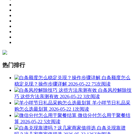
热门排行
白条额度怎么
稳定兑现？操作步骤详解
2026-05-22
75次阅读
白条风控解除技
巧 这些方法亲测有效
2026-05-22
3次阅读
羊小咩节日礼品采
购怎么选最划算
2026-05-22
1次阅读
微信分付怎么用于聚餐结
算
2026-05-22
5次阅读
白条兑现靠谱