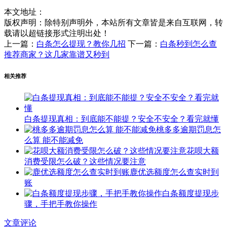
本文地址：
版权声明：
除特别声明外，本站所有文章皆是来自互联网，转
载请以超链接形式注明出处！
上一篇：
白条怎么提现？教你几招
下一篇：
白条秒到怎么查
推荐商家？这几家靠谱又秒到
相关推荐
白条提现真相：到底能不能提？安全不安全？看完就懂
桃多多逾期罚息怎
么算 能不能减免
花呗大额
消费受限怎么破？这些情况要注意
鹿优选额度怎么查实时到
账
白条额度提现步
骤，手把手教你操作
文章评论