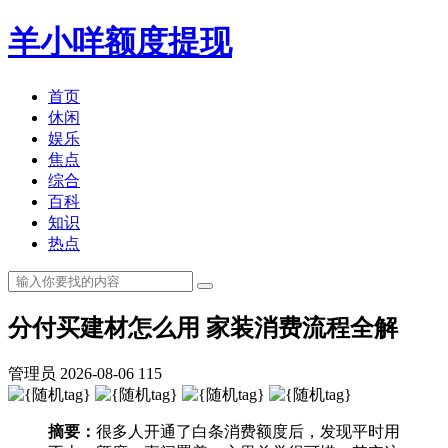
羊小咩额度提现
首页
休闲
娱乐
焦点
综合
百科
知识
热点
分付买建材怎么用 家装消费流程全解
管理员
2026-08-06
115
摘要：
很多人开通了白条消费额度后，发现平时用