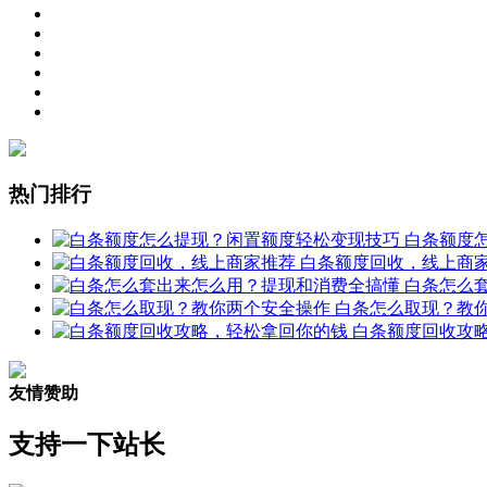
热门排行
白条额度
白条额度回收，线上商
白条怎么
白条怎么取现？教
白条额度回收攻
友情赞助
支持一下站长