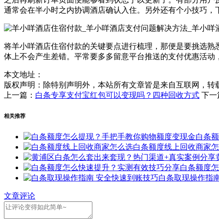
通常会在半小时之内协调酒店确认入住。另外还有个小技巧，
将羊小咩酒店住宿付款的关键要点进行梳理，那便是要挑选熟
体上不会产生差错。平常要多多留意平台推送的支付优惠活动
本文地址：
版权声明：
除特别声明外，本站所有文章皆是来自互联网，转
上一篇：
白条专享支付宝红包可以变现吗？四种回收方式
下一
相关推荐
白条额
白条额度线上回收商家怎
白条额度怎
白条取现操作指南
文章评论