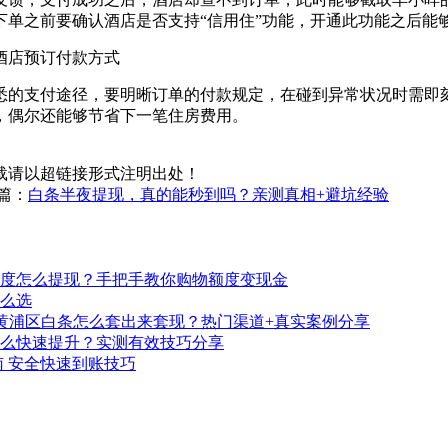
下单之前要确认酒店是否支持“信用住”功能，开通此功能之后能
悉的支付途径，要明晰订单的付款规定，在碰到异常状况时需即
，偶尔还能够节省下一笔住房费用。
载请以超链接形式注明出处！
篇：
白条半夜提现，真的能秒到吗？亲测真相+避坑经验
度怎么提现？手把手教你购物额度变现金
么选
黄浦区白条怎么套出来套现？热门渠道+真实案例分享
么快速提升？实测有效技巧分享
 安全快速到账技巧